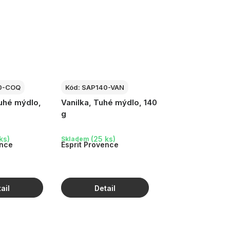
0-COQ
Kód:
SAP140-VAN
Tuhé mýdlo,
Vanilka, Tuhé mýdlo, 140
g
ks)
(25 ks)
Skladem
ence
Esprit Provence