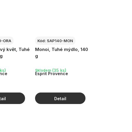
0-ORA
Kód:
SAP140-MON
ý květ, Tuhé
Monoi, Tuhé mýdlo, 140
 g
g
ks)
(35 ks)
Skladem
ence
Esprit Provence