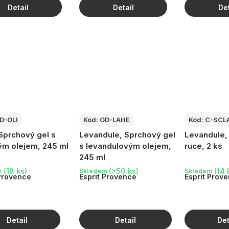
D-OLI
Kód:
GD-LAHE
Kód:
C-SCL
 Sprchový gel s
Levandule, Sprchový gel
Levandule,
ým olejem, 245 ml
s levandulovým olejem,
ruce, 2 ks
245 ml
(18 ks)
(>50 ks)
(14 
m
Skladem
Skladem
 Provence
Esprit Provence
Esprit Prov