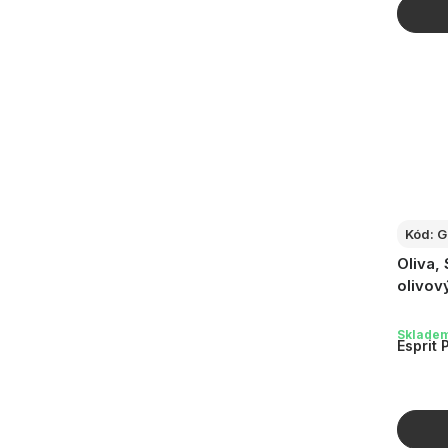
Kód:
G
Oliva,
olivov
Sklade
Esprit