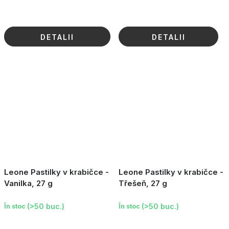
DETALII
DETALII
Leone Pastilky v krabičce -
Leone Pastilky v krabičce -
Vanilka, 27 g
Třešeň, 27 g
(>50 buc.)
(>50 buc.)
În stoc
În stoc