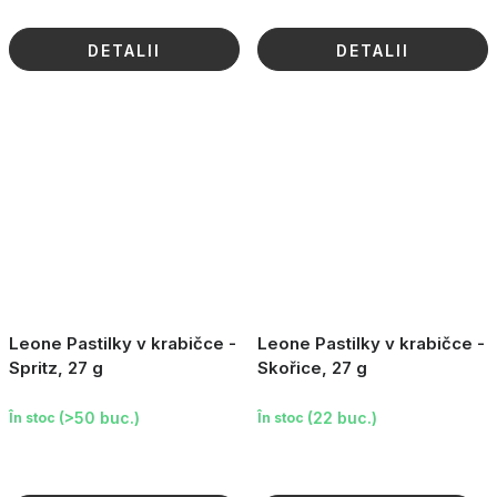
DETALII
DETALII
Leone Pastilky v krabičce -
Leone Pastilky v krabičce -
Spritz, 27 g
Skořice, 27 g
(>50 buc.)
(22 buc.)
În stoc
În stoc