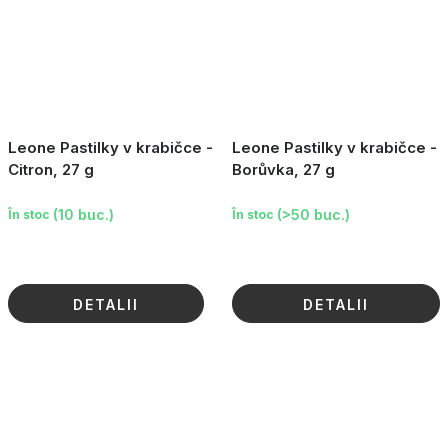
Leone Pastilky v krabičce -
Leone Pastilky v krabičce -
Citron, 27 g
Borůvka, 27 g
(10 buc.)
(>50 buc.)
În stoc
În stoc
DETALII
DETALII