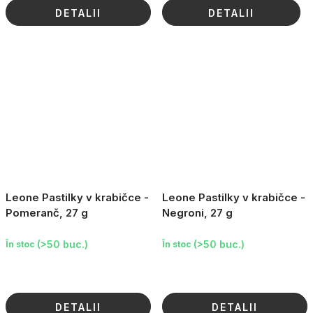
DETALII
DETALII
Leone Pastilky v krabičce -
Leone Pastilky v krabičce -
Pomeranč, 27 g
Negroni, 27 g
(>50 buc.)
(>50 buc.)
În stoc
În stoc
DETALII
DETALII