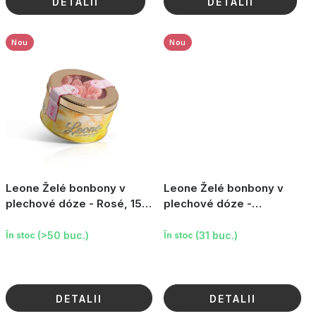
DETALII
DETALII
Nou
Nou
Leone Želé bonbony v
Leone Želé bonbony v
plechové dóze - Rosé, 150
plechové dóze -
g
Limoncello, 150 g
(>50 buc.)
(31 buc.)
În stoc
În stoc
DETALII
DETALII