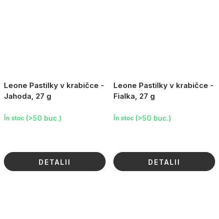
Leone Pastilky v krabičce -
Leone Pastilky v krabičce -
Jahoda, 27 g
Fialka, 27 g
(>50 buc.)
(>50 buc.)
În stoc
În stoc
DETALII
DETALII