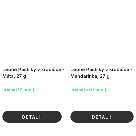
Leone Pastilky v krabičce -
Leone Pastilky v krabičce -
Máta, 27 g
Mandarinka, 27 g
(17 buc.)
(>50 buc.)
În stoc
În stoc
DETALII
DETALII