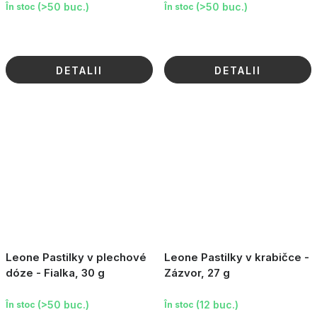
(>50 buc.)
(>50 buc.)
În stoc
În stoc
DETALII
DETALII
Leone Pastilky v plechové
Leone Pastilky v krabičce -
dóze - Fialka, 30 g
Zázvor, 27 g
(>50 buc.)
(12 buc.)
În stoc
În stoc