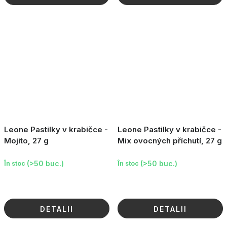
Leone Pastilky v krabičce -
Leone Pastilky v krabičce -
Mojito, 27 g
Mix ovocných příchutí, 27 g
(>50 buc.)
(>50 buc.)
În stoc
În stoc
DETALII
DETALII