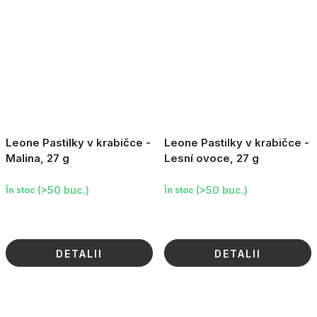
Leone Pastilky v krabičce -
Leone Pastilky v krabičce -
Malina, 27 g
Lesní ovoce, 27 g
(>50 buc.)
(>50 buc.)
În stoc
În stoc
DETALII
DETALII