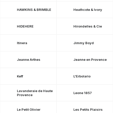
HAWKINS & BRIMBLE
Heathcote & Ivory
HIDEHERE
Hirondelles & Cie
Itinera
Jimmy Boyd
Jeanne Arthes
Jeanne en Provence
Keff
L'Erbolario
Lavanderaie de Haute
Leone 1857
Provence
Le Petit Olivier
Les Petits Plaisirs