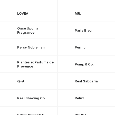
LOVEA
MR.
Once Upon a
Paris Bleu
Fragrance
Percy Nobleman
Pernici
Plantes et Parfums de
Pomp & Co.
Provence
Q+A
Real Saboaria
Real Shaving Co.
Reluz