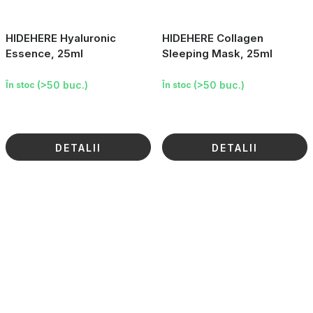
HIDEHERE Hyaluronic
HIDEHERE Collagen
Essence, 25ml
Sleeping Mask, 25ml
(>50 buc.)
(>50 buc.)
În stoc
În stoc
DETALII
DETALII