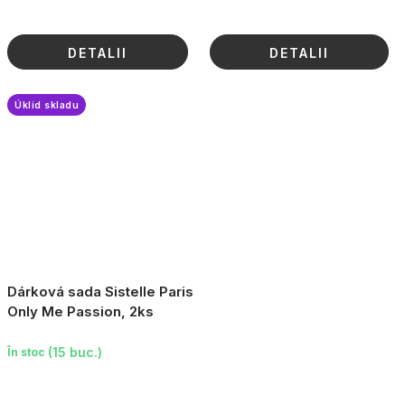
DETALII
DETALII
Úklid skladu
Dárková sada Sistelle Paris
Only Me Passion, 2ks
(15 buc.)
În stoc