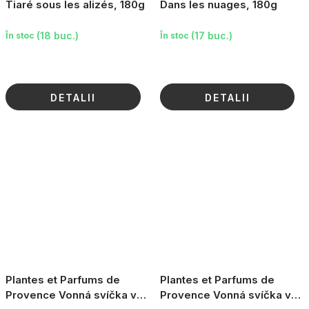
Tiaré sous les alizés, 180g
Dans les nuages, 180g
(18 buc.)
(17 buc.)
În stoc
În stoc
DETALII
DETALII
Plantes et Parfums de
Plantes et Parfums de
Provence Vonná svíčka v
Provence Vonná svíčka v