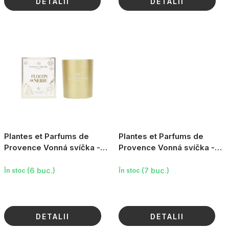
DETALII
DETALII
Plantes et Parfums de
Plantes et Parfums de
Provence Vonná svíčka -
Provence Vonná svíčka -
Snowflake, 180g
Orange Cinnamon, 180g
(6 buc.)
(7 buc.)
În stoc
În stoc
DETALII
DETALII