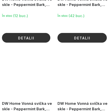
skle - Peppermint Bark,
skle - Peppermint Bark,
3.9oz
3.8oz
(12 buc.)
(42 buc.)
În stoc
În stoc
DETALII
DETALII
DW Home Vonná svíčka ve
DW Home Vonná svíčka ve
skle - Peppermint Bark,
skle - Peppermint Bark,