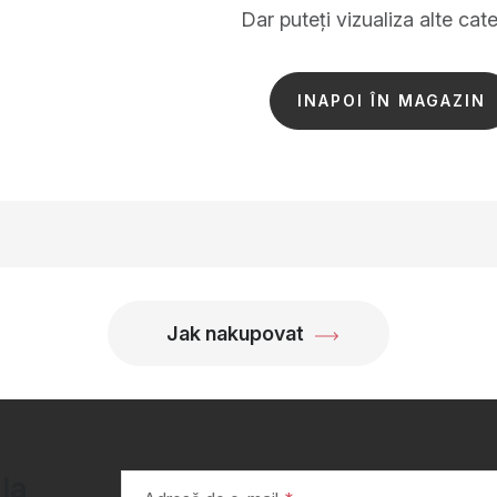
Dar puteţi vizualiza alte cate
INAPOI ÎN MAGAZIN
Jak nakupovat
 la