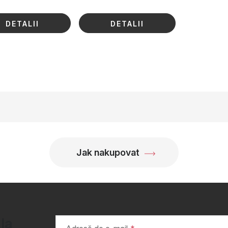
DETALII
DETALII
Jak nakupovat
 la