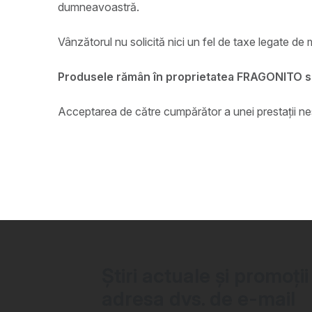
dumneavoastră.
Vânzătorul nu solicită nici un fel de taxe legate de 
Produsele rămân în proprietatea FRAGONITO s.r.
Acceptarea de către cumpărător a unei prestații nes
Știri actuale și promoții
adresa dvs. de e-mail