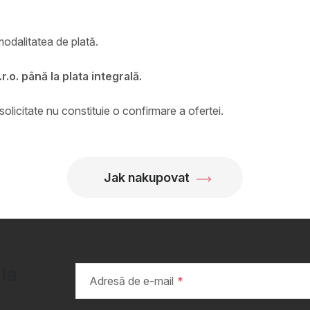
modalitatea de plată.
o. până la plata integrală.
olicitate nu constituie o confirmare a ofertei.
Jak nakupovat
 la
Adresă de e-mail