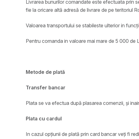
Livrarea bunurilor comandate este efectuata prin serv
fie la oricare altă adresă de livrare de pe teritoriul 
Valoarea transportului se stabileste ulterior in func
Pentru comanda in valoare mai mare de 5 000 de Lei
Metode de plată
Transfer bancar
Plata se va efectua după plasarea comenzii, și ina
Plata cu cardul
In cazul opțiunii de plată prin card bancar veți fi r