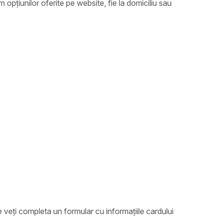
 opțiunilor oferite pe website, fie la domiciliu sau
e veți completa un formular cu informațiile cardului