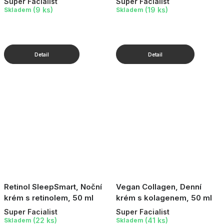
Super Facialist
Super Facialist
(9 ks)
(19 ks)
Skladem
Skladem
Retinol SleepSmart, Noční
Vegan Collagen, Denní
krém s retinolem, 50 ml
krém s kolagenem, 50 ml
Super Facialist
Super Facialist
(22 ks)
(41 ks)
Skladem
Skladem