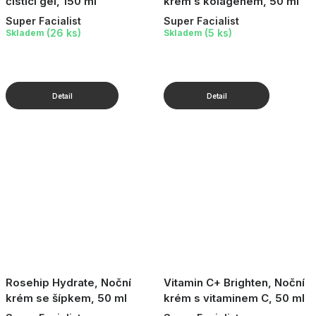
čisticí gel, 150 ml
krém s kolagenem, 50 ml
Super Facialist
Super Facialist
(26 ks)
(5 ks)
Skladem
Skladem
Rosehip Hydrate, Noční
Vitamin C+ Brighten, Noční
krém se šípkem, 50 ml
krém s vitaminem C, 50 ml