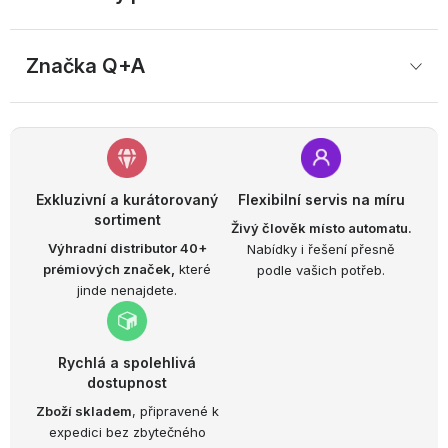
Značka
 Q+A
Exkluzivní a kurátorovaný
Flexibilní servis na míru
sortiment
Živý člověk místo automatu.
Výhradní distributor 40+
Nabídky i řešení přesně
prémiových značek,
které
podle vašich potřeb.
jinde nenajdete.
Rychlá a spolehlivá
dostupnost
Zboží skladem
, připravené k
expedici bez zbytečného