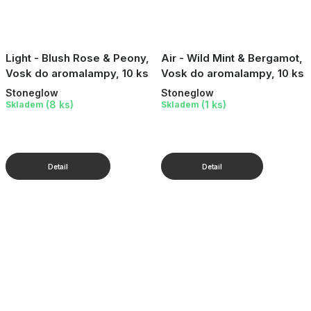
Light - Blush Rose & Peony,
Air - Wild Mint & Bergamot,
Vosk do aromalampy, 10 ks
Vosk do aromalampy, 10 ks
Stoneglow
Stoneglow
(8 ks)
(1 ks)
Skladem
Skladem