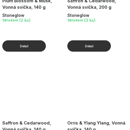
Plum Blossom & Musk,
Saffron & Cedarwood,
Vonná svíčka, 140 g
Vonná svíčka, 200 g
Stoneglow
Stoneglow
(2 ks)
(3 ks)
Skladem
Skladem
Saffron & Cedarwood,
Orris & Ylang Ylang, Vonná
Vonná svíčka, 140 g
svíčka, 140 g