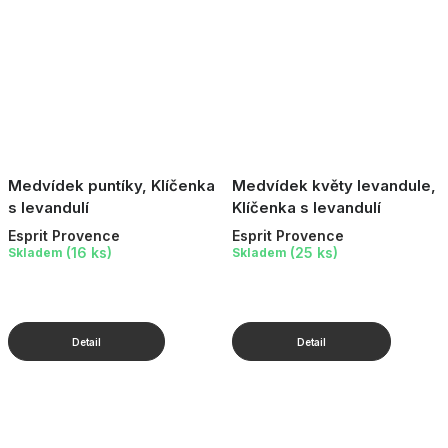
Medvídek puntíky, Klíčenka
Medvídek květy levandule,
s levandulí
Klíčenka s levandulí
Esprit Provence
Esprit Provence
(16 ks)
(25 ks)
Skladem
Skladem