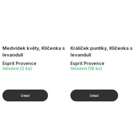
Medvídek květy, Klíčenka s
Králíček puntíky, Klíčenka s
levandulí
levandulí
Esprit Provence
Esprit Provence
(2 ks)
(19 ks)
Skladem
Skladem