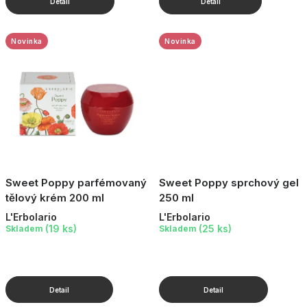
Novinka
Novinka
Sweet Poppy parfémovaný
Sweet Poppy sprchový gel
tělový krém 200 ml
250 ml
L'Erbolario
L'Erbolario
(19 ks)
(25 ks)
Skladem
Skladem