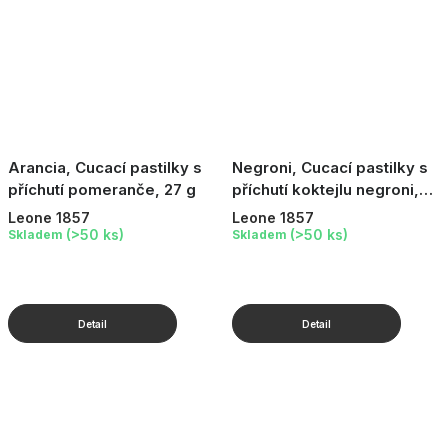
Arancia, Cucací pastilky s
Negroni, Cucací pastilky s
příchutí pomeranče, 27 g
příchutí koktejlu negroni,
27 g
Leone 1857
Leone 1857
(>50 ks)
(>50 ks)
Skladem
Skladem