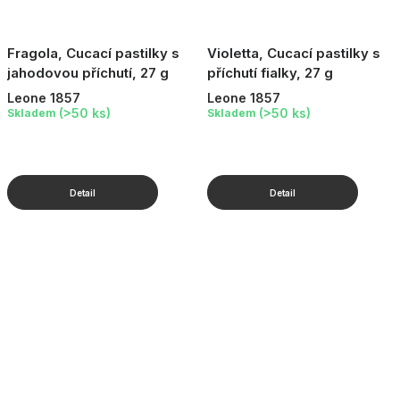
Fragola, Cucací pastilky s
Violetta, Cucací pastilky s
jahodovou příchutí, 27 g
příchutí fialky, 27 g
Leone 1857
Leone 1857
(>50 ks)
(>50 ks)
Skladem
Skladem