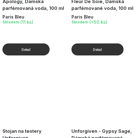
Apology, Dámská
Fleur De Soie, Dámská
parfémovaná voda, 100 ml
parfémované voda, 100 ml
Paris Bleu
Paris Bleu
(11 ks)
(>50 ks)
Skladem
Skladem
Stojan na testery
Unforgiven - Gypsy Sage,
Unforgiven
Dámská parfémovaná