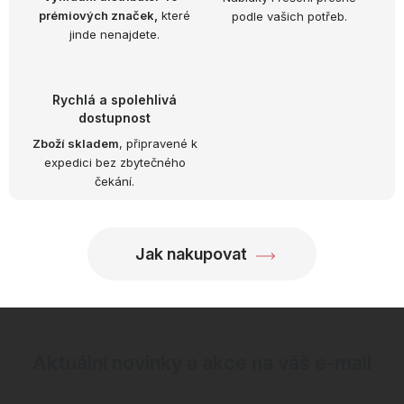
prémiových značek,
které
podle vašich potřeb.
jinde nenajdete.
Rychlá a spolehlivá
dostupnost
Zboží skladem
, připravené k
expedici bez zbytečného
čekání.
Jak nakupovat
Aktuální novinky a akce na váš e-mail