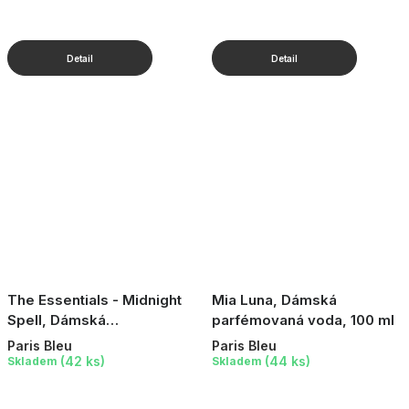
The Essentials - Midnight
Mia Luna, Dámská
Spell, Dámská
parfémovaná voda, 100 ml
parfémovaná voda, 100 ml
Paris Bleu
Paris Bleu
(42 ks)
(44 ks)
Skladem
Skladem