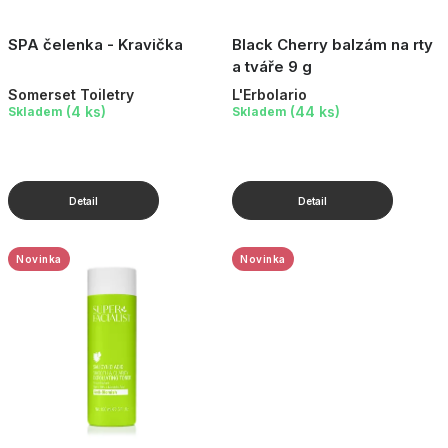
SPA čelenka - Kravička
Black Cherry balzám na rty
a tváře 9 g
Somerset Toiletry
L'Erbolario
(4 ks)
(44 ks)
Skladem
Skladem
Novinka
Novinka