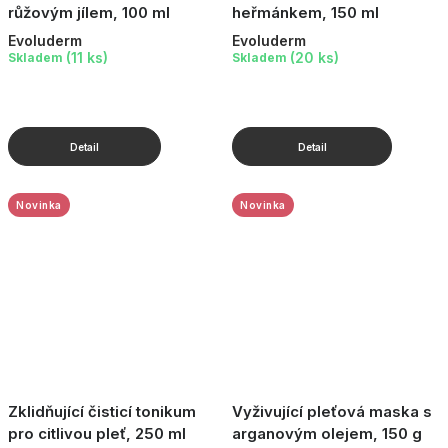
růžovým jílem, 100 ml
heřmánkem, 150 ml
Evoluderm
Evoluderm
(11 ks)
(20 ks)
Skladem
Skladem
Novinka
Novinka
Zklidňující čisticí tonikum
Vyživující pleťová maska s
pro citlivou pleť, 250 ml
arganovým olejem, 150 g