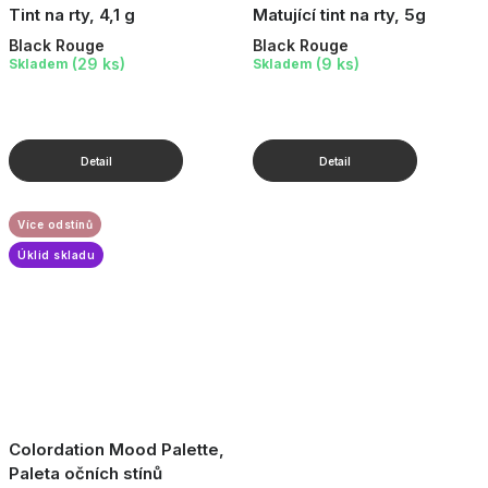
Tint na rty, 4,1 g
Matující tint na rty, 5g
Black Rouge
Black Rouge
(29 ks)
(9 ks)
Skladem
Skladem
Více odstínů
Úklid skladu
Colordation Mood Palette,
Paleta očních stínů