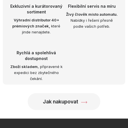
Exkluzivní a kurátorovaný
Flexibilní servis na míru
sortiment
Živý člověk místo automatu.
Výhradní distributor 40+
Nabídky i řešení přesně
prémiových značek,
které
podle vašich potřeb.
jinde nenajdete.
Rychlá a spolehlivá
dostupnost
Zboží skladem
, připravené k
expedici bez zbytečného
čekání.
Jak nakupovat