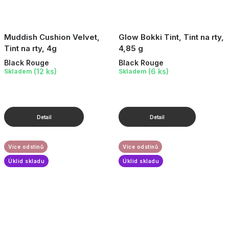
Muddish Cushion Velvet,
Glow Bokki Tint, Tint na rty,
Tint na rty, 4g
4,85 g
Black Rouge
Black Rouge
(12 ks)
(6 ks)
Skladem
Skladem
Více odstínů
Více odstínů
Úklid skladu
Úklid skladu