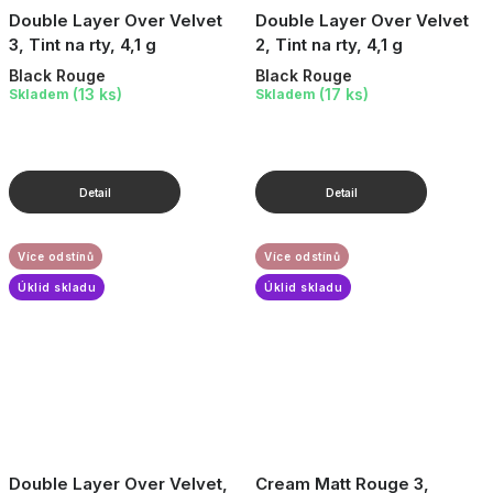
Double Layer Over Velvet
Double Layer Over Velvet
3, Tint na rty, 4,1 g
2, Tint na rty, 4,1 g
Black Rouge
Black Rouge
(13 ks)
(17 ks)
Skladem
Skladem
Více odstínů
Více odstínů
Úklid skladu
Úklid skladu
Double Layer Over Velvet,
Cream Matt Rouge 3,