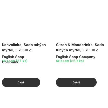
Konvalinka, Sada tuhých
Citron & Mandarinka, Sada
mýdel, 3 × 100 g
tuhých mýdel, 3 × 100 g
English Soap
English Soap Company
(37 ks)
(>50 ks)
Skladem
Skladem
Company