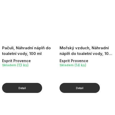
Pačuli, Náhradní náplň do
Mořský vzduch, Náhradní
toaletní vody, 100 ml
náplň do toaletní vody, 100
ml
Esprit Provence
Esprit Provence
(13 ks)
(14 ks)
Skladem
Skladem