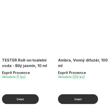
TESTER Roll-on toaletní
Ambra, Vonný difuzér, 100
voda - Bílý jasmín, 10 ml
ml
Esprit Provence
Esprit Provence
(1 ks)
(29 ks)
Skladem
Skladem