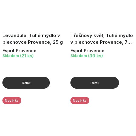
Levandule, Tuhé mýdlo v
Třešňový květ, Tuhé mýdlo
plechovce Provence, 25 g
v plechovce Provence, 70
g
Esprit Provence
Esprit Provence
(21 ks)
(39 ks)
Skladem
Skladem
Novinka
Novinka