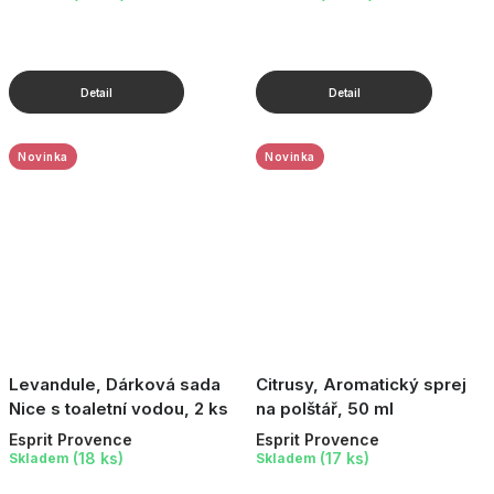
Novinka
Novinka
Levandule, Dárková sada
Citrusy, Aromatický sprej
Nice s toaletní vodou, 2 ks
na polštář, 50 ml
Esprit Provence
Esprit Provence
(18 ks)
(17 ks)
Skladem
Skladem