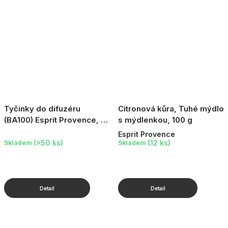
Tyčinky do difuzéru
Citronová kůra, Tuhé mýdlo
(BA100) Esprit Provence, 14
s mýdlenkou, 100 g
ks
Esprit Provence
(>50 ks)
(12 ks)
Skladem
Skladem