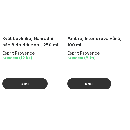
Květ bavlníku, Náhradní
Ambra, Interiérová vůně,
náplň do difuzéru, 250 ml
100 ml
Esprit Provence
Esprit Provence
(12 ks)
(8 ks)
Skladem
Skladem