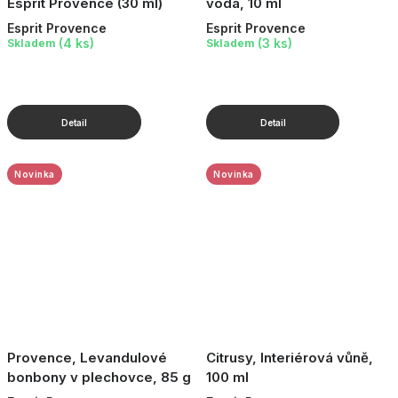
Esprit Provence (30 ml)
voda, 10 ml
Esprit Provence
Esprit Provence
(4 ks)
(3 ks)
Skladem
Skladem
Novinka
Novinka
Provence, Levandulové
Citrusy, Interiérová vůně,
bonbony v plechovce, 85 g
100 ml