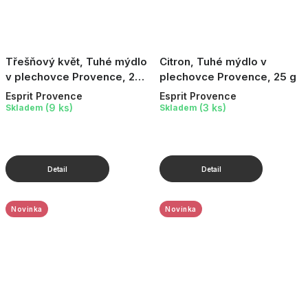
Třešňový květ, Tuhé mýdlo
Citron, Tuhé mýdlo v
v plechovce Provence, 25
plechovce Provence, 25 g
g
Esprit Provence
Esprit Provence
(9 ks)
(3 ks)
Skladem
Skladem
Novinka
Novinka