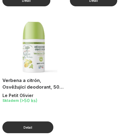
Verbena a citrón,
Osvěžující deodorant, 50
ml
Le Petit Olivier
(>50 ks)
Skladem