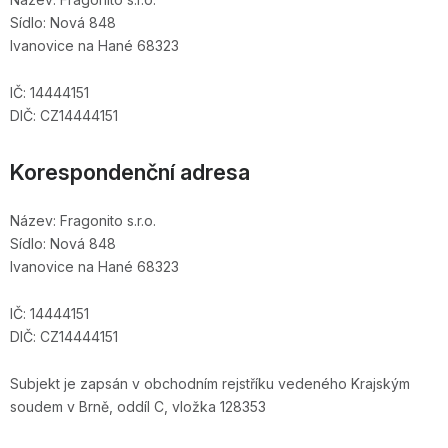
Sídlo: Nová 848
Ivanovice na Hané 68323
IČ: 14444151
DIČ: CZ14444151
Korespondenční adresa
Název: Fragonito s.r.o.
Sídlo: Nová 848
Ivanovice na Hané 68323
IČ: 14444151
DIČ: CZ14444151
Subjekt je zapsán v obchodním rejstříku vedeného Krajským
soudem v Brně, oddíl C, vložka 128353