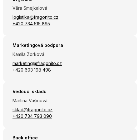
Věra Smejkalová
logistika@fragonito.cz
+420 734 515 895
Marketingová podpora
Kamila Zorková
marketing@fragonito.cz
+420 603 198 498
Vedoucí skladu
Martina Vašinová
sklad@fragonito.cz
+420 734 793 090
Back office