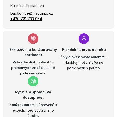
Kateřina Tomanová
backoffice@fragonito.cz
+420 731 733 064
Exkluzivní a kurátorovaný
Flexibilní servis na míru
sortiment
Živý člověk místo automatu.
Výhradní distributor 40+
Nabídky i řešení přesně
prémiových značek,
které
podle vašich potřeb.
jinde nenajdete.
Rychlá a spolehlivá
dostupnost
Zboží skladem
, připravené k
expedici bez zbytečného
čekání.