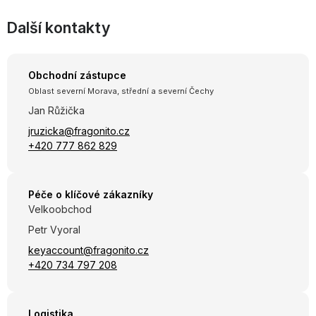
Další kontakty
Obchodní zástupce
Oblast severní Morava, střední a severní Čechy
Jan Růžička
jruzicka@fragonito.cz
+420 777 862 829
Péče o klíčové zákazníky
Velkoobchod
Petr Vyoral
keyaccount@fragonito.cz
+420 734 797 208
Logistika