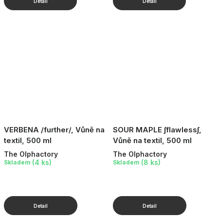
VERBENA /further/, Vůně na
SOUR MAPLE ∫flawless∫,
textil, 500 ml
Vůně na textil, 500 ml
The Olphactory
The Olphactory
(4 ks)
(8 ks)
Skladem
Skladem