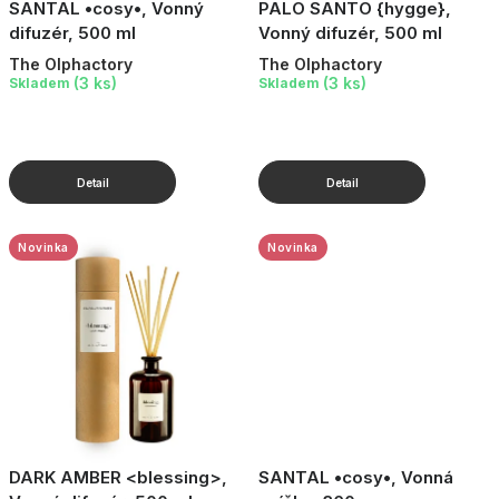
SANTAL •cosy•, Vonný
PALO SANTO {hygge},
difuzér, 500 ml
Vonný difuzér, 500 ml
The Olphactory
The Olphactory
(3 ks)
(3 ks)
Skladem
Skladem
Novinka
Novinka
DARK AMBER <blessing>,
SANTAL •cosy•, Vonná