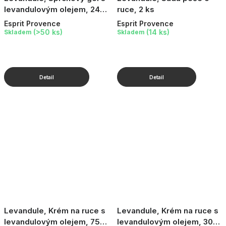
levandulovým olejem, 245
ruce, 2 ks
ml
Esprit Provence
Esprit Provence
(>50 ks)
(14 ks)
Skladem
Skladem
Levandule, Krém na ruce s
Levandule, Krém na ruce s
levandulovým olejem, 75
levandulovým olejem, 30