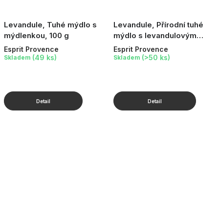
Levandule, Tuhé mýdlo s
Levandule, Přírodní tuhé
mýdlenkou, 100 g
mýdlo s levandulovým
olejem, 100 g
Esprit Provence
Esprit Provence
(49 ks)
(>50 ks)
Skladem
Skladem