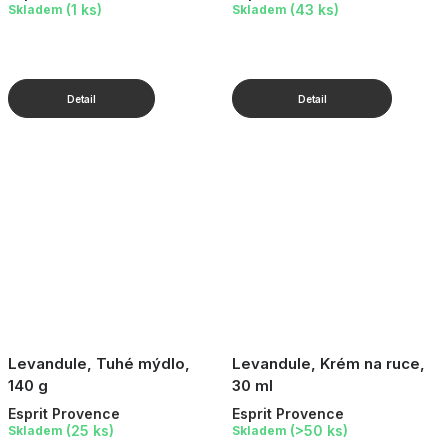
g
(1 ks)
(43 ks)
Skladem
Skladem
Levandule, Tuhé mýdlo,
Levandule, Krém na ruce,
140 g
30 ml
Esprit Provence
Esprit Provence
(25 ks)
(>50 ks)
Skladem
Skladem