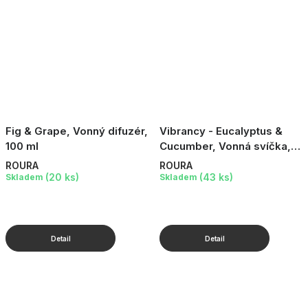
Fig & Grape, Vonný difuzér,
Vibrancy - Eucalyptus &
100 ml
Cucumber, Vonná svíčka,
250 g
ROURA
ROURA
(20 ks)
(43 ks)
Skladem
Skladem