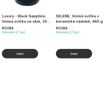
Luxury - Black Sapphire,
SELENE, Vonná svíčka v
Vonná svíčka ve skle, 200
keramické nádobě, 465 g
g
ROURA
ROURA
(7 ks)
(7 ks)
Skladem
Skladem