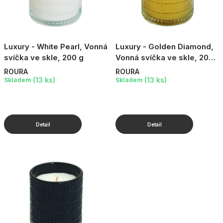
Luxury - White Pearl, Vonná
Luxury - Golden Diamond,
svíčka ve skle, 200 g
Vonná svíčka ve skle, 200
g
ROURA
ROURA
(13 ks)
(13 ks)
Skladem
Skladem