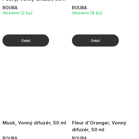
ml
ROURA
ROURA
(2 ks)
(8 ks)
Skladem
Skladem
Musk, Vonný difuzér, 50 ml
Fleur d'Oranger, Vonný
difuzér, 50 ml
ROURA
ROURA