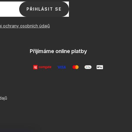
PŘIHLÁSIT SE
i ochrany osobních údajů
Přijímáme online platby
dajů