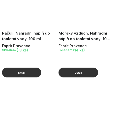
Pačuli, Náhradní náplň do
Mořský vzduch, Náhradní
toaletní vody, 100 ml
náplň do toaletní vody, 100
ml
Esprit Provence
Esprit Provence
(13 ks)
(14 ks)
Skladem
Skladem