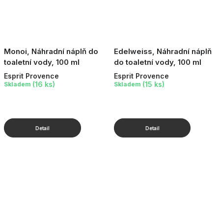
Monoi, Náhradní náplň do
Edelweiss, Náhradní náplň
toaletní vody, 100 ml
do toaletní vody, 100 ml
Esprit Provence
Esprit Provence
(16 ks)
(15 ks)
Skladem
Skladem