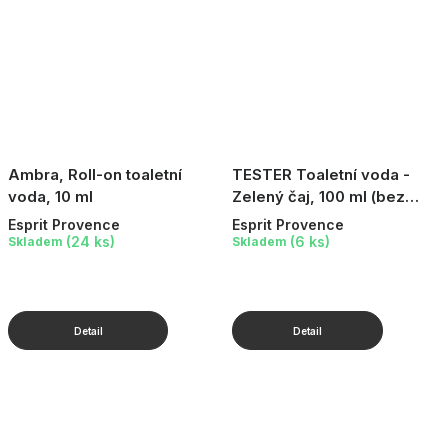
Ambra, Roll-on toaletní
TESTER Toaletní voda -
voda, 10 ml
Zelený čaj, 100 ml (bez
víčka)
Esprit Provence
Esprit Provence
(24 ks)
(6 ks)
Skladem
Skladem