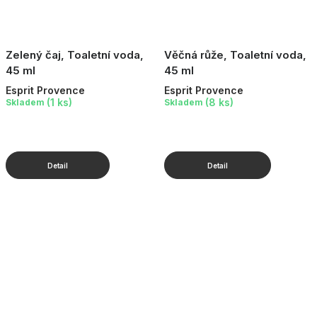
Zelený čaj, Toaletní voda,
Věčná růže, Toaletní voda,
45 ml
45 ml
Esprit Provence
Esprit Provence
(1 ks)
(8 ks)
Skladem
Skladem