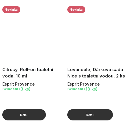
Novinka
Novinka
Citrusy, Roll-on toaletní
Levandule, Dárková sada
voda, 10 ml
Nice s toaletní vodou, 2 ks
Esprit Provence
Esprit Provence
(3 ks)
(18 ks)
Skladem
Skladem