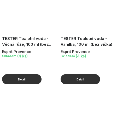
TESTER Toaletní voda -
TESTER Toaletní voda -
Věčná růže, 100 ml (bez
Vanilka, 100 ml (bez víčka)
víčka)
Esprit Provence
Esprit Provence
(4 ks)
(4 ks)
Skladem
Skladem