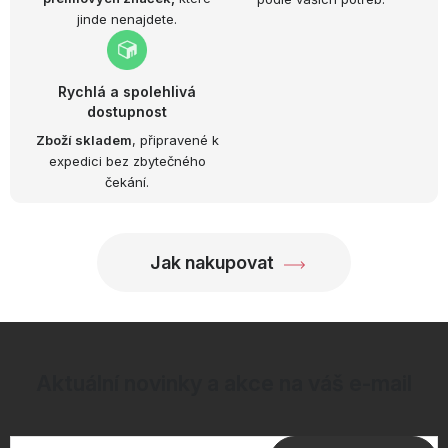
jinde nenajdete.
Rychlá a spolehlivá
dostupnost
Zboží skladem
, připravené k
expedici bez zbytečného
čekání.
Jak nakupovat
Aktuální novinky a akce na váš e-mail