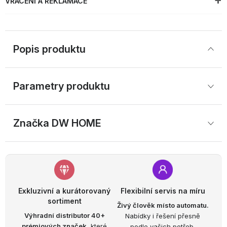
VRÁCENÍ A REKLAMACE
Popis produktu
Parametry produktu
Značka
 DW HOME
Exkluzivní a kurátorovaný
Flexibilní servis na míru
sortiment
Živý člověk místo automatu.
Výhradní distributor 40+
Nabídky i řešení přesně
prémiových značek,
které
podle vašich potřeb.