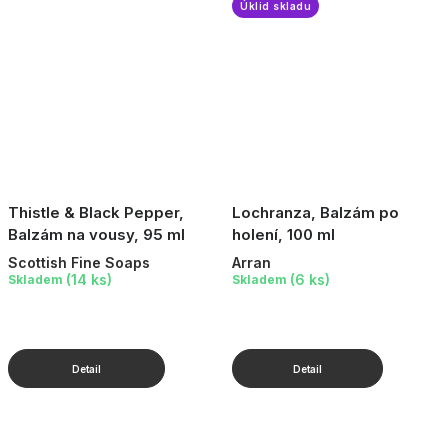
Úklid skladu
Thistle & Black Pepper,
Lochranza, Balzám po
Balzám na vousy, 95 ml
holení, 100 ml
Scottish Fine Soaps
Arran
(14 ks)
(6 ks)
Skladem
Skladem