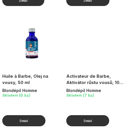
Huile à Barbe, Olej na
Activateur de Barbe,
vousy, 50 ml
Aktivátor růstu vousů, 100
ml
Blondépil Homme
Blondépil Homme
(6 ks)
(7 ks)
Skladem
Skladem