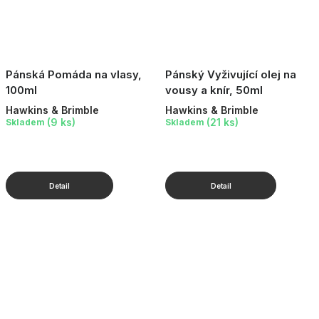
Pánská Pomáda na vlasy,
Pánský Vyživující olej na
100ml
vousy a knír, 50ml
Hawkins & Brimble
Hawkins & Brimble
(9 ks)
(21 ks)
Skladem
Skladem