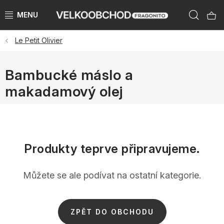
Přejít
Hleda
na
obsah
Le Petit Olivier
NAŠE ZNAČKY
PŘEDPRODEJ VÁNOCE 2026
Bambucké máslo a
makadamový olej
NOVINKY 2026
KATEGORIE
Produkty teprve připravujeme.
ZNAČKY PODLE ZEMÍ
VÝPRODEJ SKLADU AŽ -50 %
Můžete se ale podívat na ostatní kategorie.
KATALOGY
ZPĚT DO OBCHODU