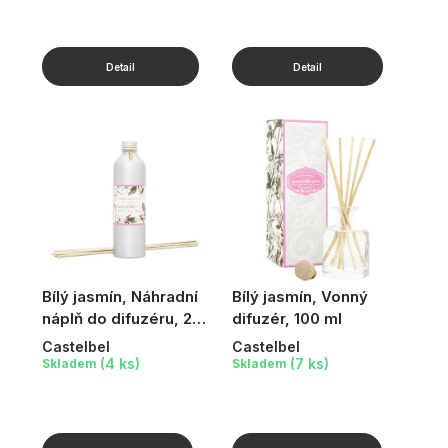
Bílý jasmín, Náhradní
Bílý jasmín, Vonný
náplň do difuzéru, 250
difuzér, 100 ml
ml
Castelbel
Castelbel
(4 ks)
(7 ks)
Skladem
Skladem