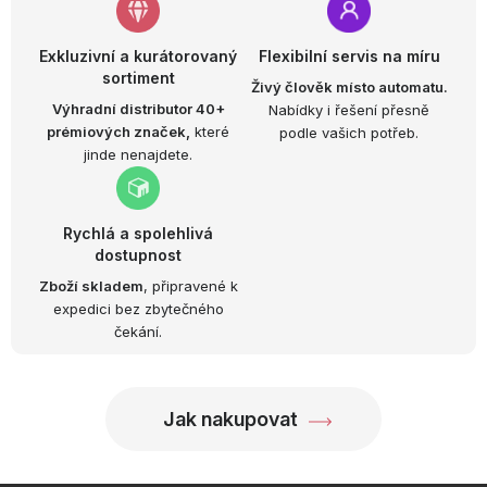
Exkluzivní a kurátorovaný
Flexibilní servis na míru
sortiment
Živý člověk místo automatu.
Výhradní distributor 40+
Nabídky i řešení přesně
prémiových značek,
které
podle vašich potřeb.
jinde nenajdete.
Rychlá a spolehlivá
dostupnost
Zboží skladem
, připravené k
expedici bez zbytečného
čekání.
Jak nakupovat