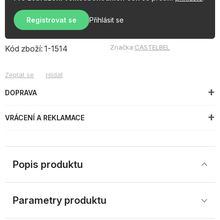
Registrovat se
Přihlásit se
Značka:
CASTELBEL
Kód zboží:
1-1514
Zeptat se
Hlídat
DOPRAVA
VRÁCENÍ A REKLAMACE
Popis produktu
Parametry produktu