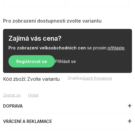
Pro zobrazení dostupnosti zvolte variantu
Zajímá vás cena?
Pro zobrazení velkoobchodních cen
se prosím
přihlaste
.
Registrovat se
Přihlásit se
Značka:
Esprit Provence
Kód zboží:
Zvolte variantu
Zeptat se
Hlídat
DOPRAVA
VRÁCENÍ A REKLAMACE