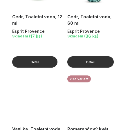
Cedr, Toaletní voda, 12
Cedr, Toaletní voda,
ml
60 ml
Esprit Provence
Esprit Provence
(17 ks)
(36 ks)
Skladem
Skladem
Více variant
Vanilka, Toaletní voda,
Pomerančový květ,