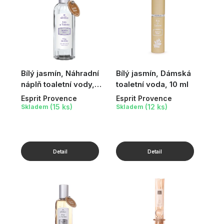
Bílý jasmín, Náhradní
Bílý jasmín, Dámská
náplň toaletní vody,
toaletní voda, 10 ml
100 ml
Esprit Provence
Esprit Provence
(15 ks)
(12 ks)
Skladem
Skladem