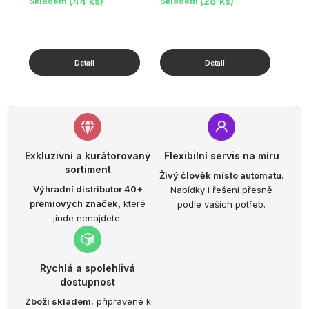
(44 ks)
(28 ks)
Skladem
Skladem
Exkluzivní a kurátorovaný
Flexibilní servis na míru
sortiment
Živý člověk místo automatu.
Výhradní distributor 40+
Nabídky i řešení přesně
prémiových značek,
které
podle vašich potřeb.
jinde nenajdete.
Rychlá a spolehlivá
dostupnost
Zboží skladem
, připravené k