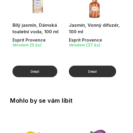
Bílý jasmín, Dámská
Jasmín, Vonný difuzér,
toaletní voda, 100 ml
100 ml
Esprit Provence
Esprit Provence
(9 ks)
(37 ks)
Skladem
Skladem
Mohlo by se vám líbit