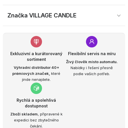
Značka
 VILLAGE CANDLE
Exkluzivní a kurátorovaný
Flexibilní servis na míru
sortiment
Živý člověk místo automatu.
Výhradní distributor 40+
Nabídky i řešení přesně
prémiových značek,
které
podle vašich potřeb.
jinde nenajdete.
Rychlá a spolehlivá
dostupnost
Zboží skladem
, připravené k
expedici bez zbytečného
čekání.