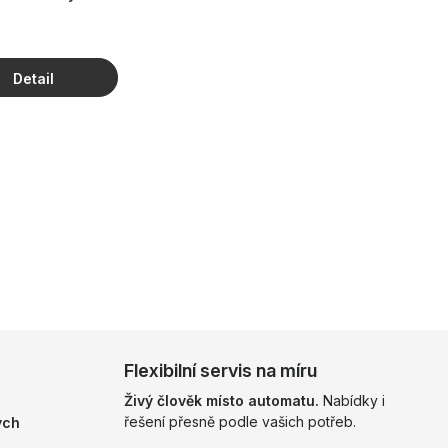
ů
Flexibilní servis na míru
Živý člověk místo automatu.
Nabídky i
řešení přesně podle vašich potřeb.
ých