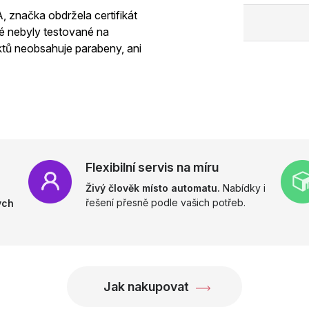
 značka obdržela certifikát
né nebyly testované na
ktů neobsahuje parabeny, ani
Flexibilní servis na míru
Živý člověk místo automatu.
Nabídky i
řešení přesně podle vašich potřeb.
ých
Jak nakupovat