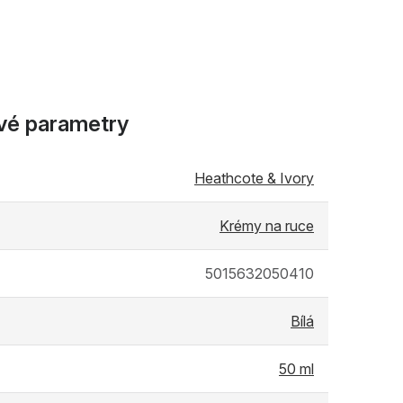
vé parametry
Heathcote & Ivory
Krémy na ruce
5015632050410
Bílá
50 ml