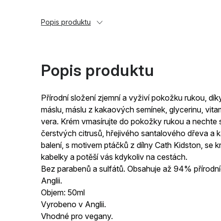
Popis produktu
Popis produktu
Přírodní složení zjemní a vyživí pokožku rukou,
máslu, máslu z kakaových semínek, glycerinu, vitam
vera. Krém vmasírujte do pokožky rukou a nechte s
čerstvých citrusů, hřejivého santalového dřeva a 
balení, s motivem ptáčků z dílny Cath Kidston, se k
kabelky a potěší vás kdykoliv na cestách.
Bez parabenů a sulfátů. Obsahuje až 94% přírodn
Anglii.
Objem: 50ml
Vyrobeno v Anglii.
Vhodné pro vegany.