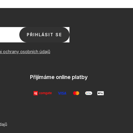
PŘIHLÁSIT SE
i ochrany osobních údajů
Přijímáme online platby
dajů