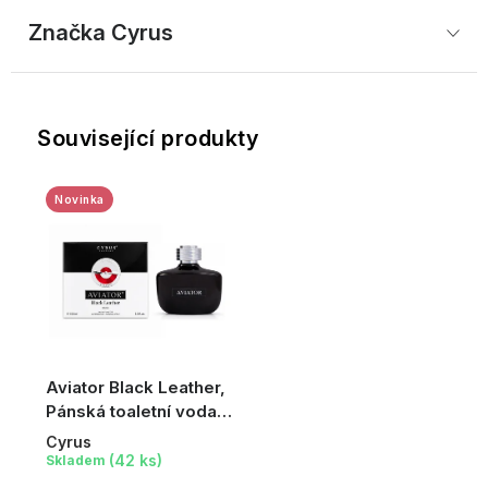
Značka
 Cyrus
Související produkty
Novinka
Aviator Black Leather,
Pánská toaletní voda,
100 ml
Cyrus
(42 ks)
Skladem