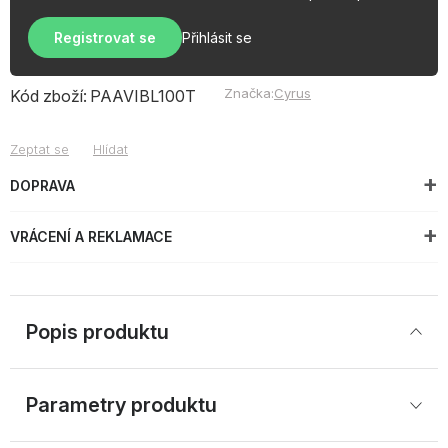
Registrovat se
Přihlásit se
Značka:
Cyrus
Kód zboží:
PAAVIBL100T
Zeptat se
Hlídat
DOPRAVA
VRÁCENÍ A REKLAMACE
Popis produktu
Parametry produktu