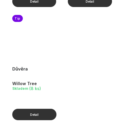
Tip
Důvěra
Willow Tree
(8 ks)
Skladem