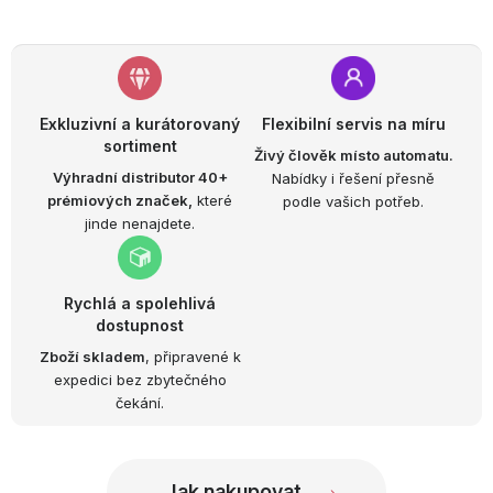
Exkluzivní a kurátorovaný
Flexibilní servis na míru
sortiment
Živý člověk místo automatu.
Výhradní distributor 40+
Nabídky i řešení přesně
prémiových značek,
které
podle vašich potřeb.
jinde nenajdete.
Rychlá a spolehlivá
dostupnost
Zboží skladem
, připravené k
expedici bez zbytečného
čekání.
Jak nakupovat