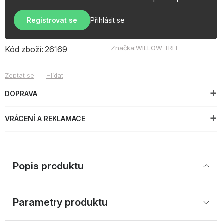
Registrovat se
Přihlásit se
Značka:
WILLOW TREE
Kód zboží:
26169
Zeptat se
Hlídat
DOPRAVA
VRÁCENÍ A REKLAMACE
Popis produktu
Parametry produktu