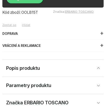
Značka:
ERBARIO TOSCANO
Kód zboží:
OOLB15T
Zeptat se
Hlídat
DOPRAVA
VRÁCENÍ A REKLAMACE
Popis produktu
Parametry produktu
Značka
 ERBARIO TOSCANO