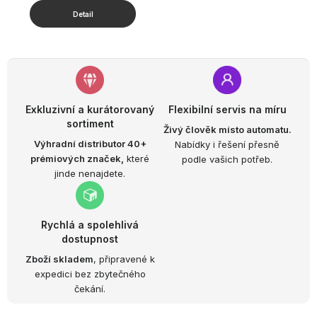
Exkluzivní a kurátorovaný
Flexibilní servis na míru
sortiment
Živý člověk místo automatu.
Výhradní distributor 40+
Nabídky i řešení přesně
prémiových značek,
které
podle vašich potřeb.
jinde nenajdete.
Rychlá a spolehlivá
dostupnost
Zboží skladem
, připravené k
expedici bez zbytečného
čekání.