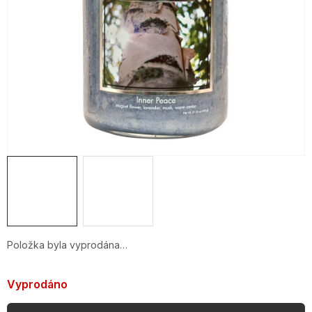
OBLÍBENÉ KOLEKCE
AKCE
PODLE TYPU PROVOZU
Jak nakupovat
Kontakty
O nás
Položka byla vyprodána…
Vyprodáno