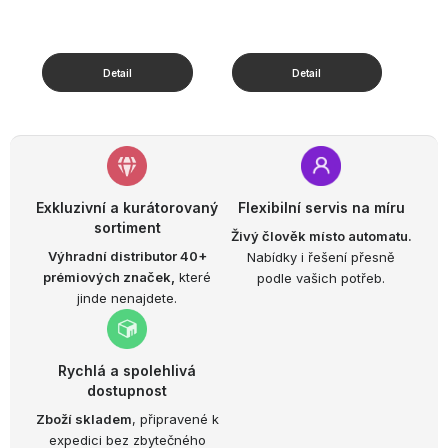
Exkluzivní a kurátorovaný
Flexibilní servis na míru
sortiment
Živý člověk místo automatu.
Výhradní distributor 40+
Nabídky i řešení přesně
prémiových značek,
které
podle vašich potřeb.
jinde nenajdete.
Rychlá a spolehlivá
dostupnost
Zboží skladem
, připravené k
expedici bez zbytečného