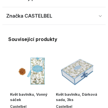
Značka
 CASTELBEL
Související produkty
Květ bavlníku, Vonný
Květ bavlníku, Dárková
sáček
sada, 3ks
Castelbel
Castelbel