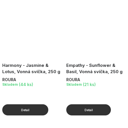
Harmony - Jasmine &
Empathy - Sunflower &
Lotus, Vonná svíčka, 250 g
Basil, Vonná svíčka, 250 g
ROURA
ROURA
(44 ks)
(21 ks)
Skladem
Skladem