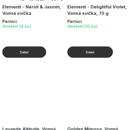
Elementi - Neroli & Jasmin,
Elementi - Delightful Violet,
Vonná svíčka
Vonná svíčka, 70 g
Pernici
Pernici
(4 ks)
(10 ks)
Skladem
Skladem
Lavande Altitude, Vonná
Golden Mimosa, Vonná