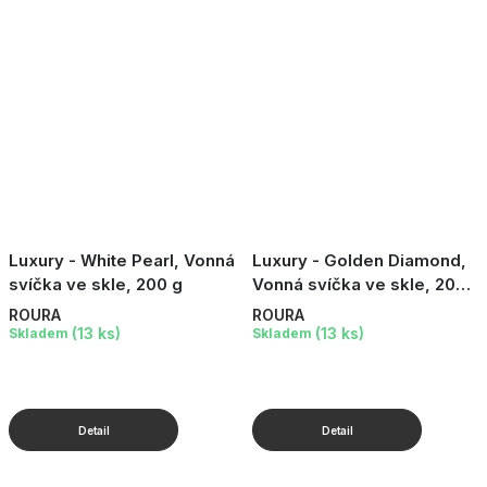
Luxury - White Pearl, Vonná
Luxury - Golden Diamond,
svíčka ve skle, 200 g
Vonná svíčka ve skle, 200
g
ROURA
ROURA
(13 ks)
(13 ks)
Skladem
Skladem