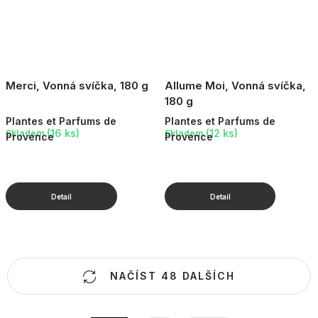
Merci, Vonná svíčka, 180 g
Allume Moi, Vonná svíčka,
180 g
Plantes et Parfums de
Plantes et Parfums de
(16 ks)
(12 ks)
Skladem
Skladem
Provence
Provence
O
NAČÍST 48 DALŠÍCH
v
l