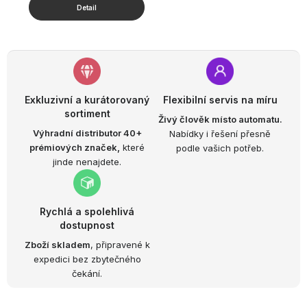
Exkluzivní a kurátorovaný
Flexibilní servis na míru
sortiment
Živý člověk místo automatu.
Výhradní distributor 40+
Nabídky i řešení přesně
prémiových značek,
které
podle vašich potřeb.
jinde nenajdete.
Rychlá a spolehlivá
dostupnost
Zboží skladem
, připravené k
expedici bez zbytečného
čekání.