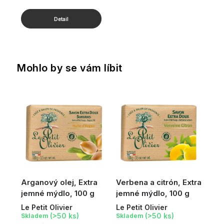
Mohlo by se vám líbit
Arganový olej, Extra
Verbena a citrón, Extra
jemné mýdlo, 100 g
jemné mýdlo, 100 g
Le Petit Olivier
Le Petit Olivier
(>50 ks)
(>50 ks)
Skladem
Skladem