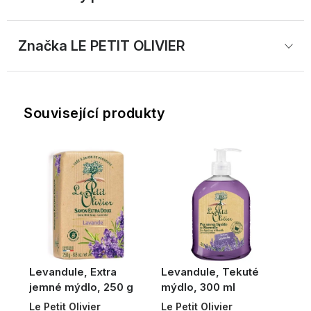
Značka
 LE PETIT OLIVIER
Související produkty
Levandule, Extra
Levandule, Tekuté
jemné mýdlo, 250 g
mýdlo, 300 ml
Le Petit Olivier
Le Petit Olivier