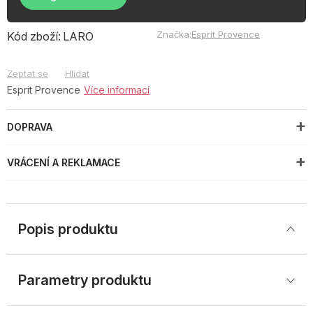
Značka:
Esprit Provence
Kód zboží:
LARO
Zeptat se
Hlídat
Esprit Provence
Více informací
DOPRAVA
VRÁCENÍ A REKLAMACE
Popis produktu
Parametry produktu