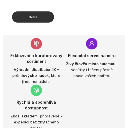
Exkluzivní a kurátorovaný
Flexibilní servis na míru
sortiment
Živý člověk místo automatu.
Výhradní distributor 40+
Nabídky i řešení přesně
prémiových značek,
které
podle vašich potřeb.
jinde nenajdete.
Rychlá a spolehlivá
dostupnost
Zboží skladem
, připravené k
expedici bez zbytečného
čekání.