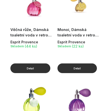
Věčná růže, Dámská
Monoi, Dámská
toaletní voda v retro
toaletní voda v retro
flakónku
flakónku
Esprit Provence
Esprit Provence
(44 ks)
(22 ks)
Skladem
Skladem