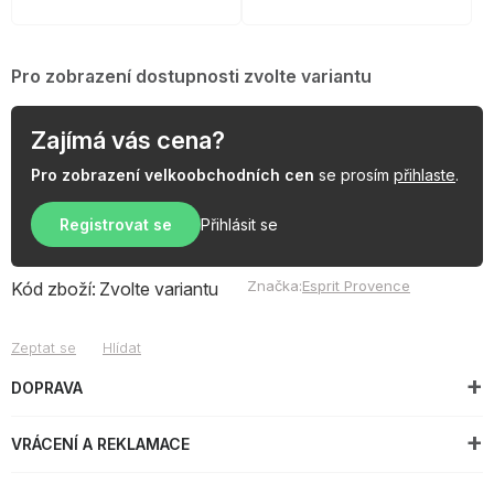
Pro zobrazení dostupnosti zvolte variantu
Zajímá vás cena?
Pro zobrazení velkoobchodních cen
se prosím
přihlaste
.
Registrovat se
Přihlásit se
Značka:
Esprit Provence
Kód zboží:
Zvolte variantu
Zeptat se
Hlídat
DOPRAVA
VRÁCENÍ A REKLAMACE