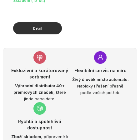
(13 ks)
Skladem
Exkluzivní a kurátorovaný
Flexibilní servis na míru
sortiment
Živý člověk místo automatu.
Výhradní distributor 40+
Nabídky i řešení přesně
prémiových značek,
které
podle vašich potřeb.
jinde nenajdete.
Rychlá a spolehlivá
dostupnost
Zboží skladem
, připravené k