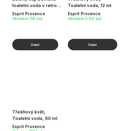
toaletní voda v retro
Toaletní voda, 12 ml
flakónku
Esprit Provence
Esprit Provence
(16 ks)
(>50 ks)
Skladem
Skladem
Třešňový květ,
Toaletní voda, 60 ml
Esprit Provence