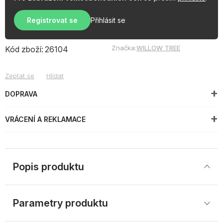
Registrovat se
Přihlásit se
Značka:
WILLOW TREE
Kód zboží:
26104
Zeptat se
Hlídat
DOPRAVA
VRÁCENÍ A REKLAMACE
Popis produktu
Parametry produktu