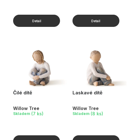
Čilé dítě
Laskavé dítě
Willow Tree
Willow Tree
(7 ks)
(8 ks)
Skladem
Skladem