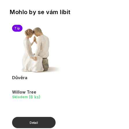
Mohlo by se vám líbit
Tip
Důvěra
Willow Tree
(8 ks)
Skladem