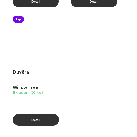
Tip
Důvěra
Willow Tree
(8 ks)
Skladem