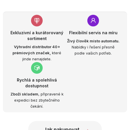
Exkluzivní a kurátorovaný
Flexibilní servis na míru
sortiment
Živý člověk místo automatu.
Výhradní distributor 40+
Nabídky i řešení přesně
prémiových značek,
které
podle vašich potřeb.
jinde nenajdete.
Rychlá a spolehlivá
dostupnost
Zboží skladem
, připravené k
expedici bez zbytečného
čekání.
Jak nakupovat