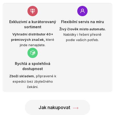
Exkluzivní a kurátorovaný
Flexibilní servis na míru
sortiment
Živý člověk místo automatu.
Výhradní distributor 40+
Nabídky i řešení přesně
prémiových značek,
které
podle vašich potřeb.
jinde nenajdete.
Rychlá a spolehlivá
dostupnost
Zboží skladem
, připravené k
expedici bez zbytečného
čekání.
Jak nakupovat