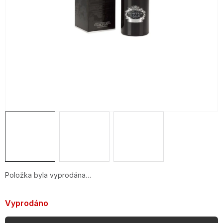
OBLÍBENÉ KOLEKCE
AKCE
PODLE TYPU PROVOZU
Jak nakupovat
Kontakty
O nás
Položka byla vyprodána…
Vyprodáno