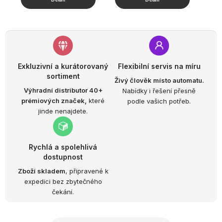
Exkluzivní a kurátorovaný
Flexibilní servis na míru
sortiment
Živý člověk místo automatu.
Výhradní distributor 40+
Nabídky i řešení přesně
prémiových značek,
které
podle vašich potřeb.
jinde nenajdete.
Rychlá a spolehlivá
dostupnost
Zboží skladem
, připravené k
expedici bez zbytečného
čekání.