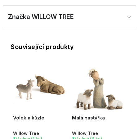
Značka
 WILLOW TREE
Související produkty
Volek a kůzle
Malá pastýřka
Willow Tree
Willow Tree
(1 ks)
(3 ks)
Skladem
Skladem