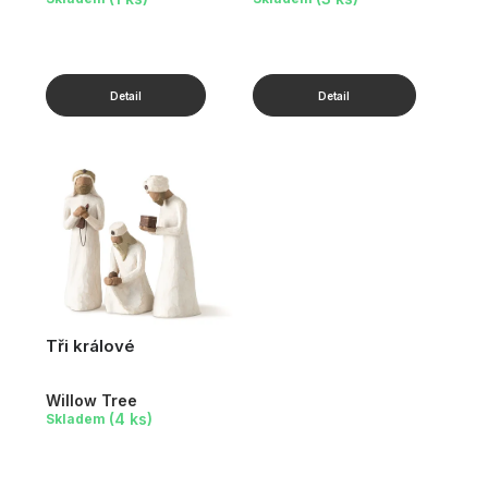
Tři králové
Willow Tree
(4 ks)
Skladem