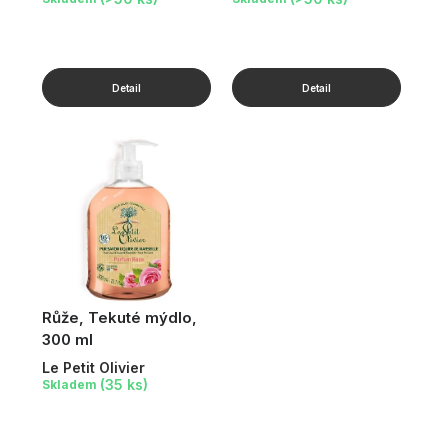
Růže, Tekuté mýdlo,
300 ml
Le Petit Olivier
(35 ks)
Skladem