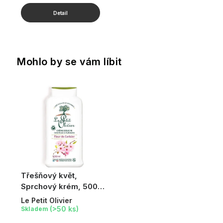
Mohlo by se vám líbit
Třešňový květ,
Sprchový krém, 500
ml
Le Petit Olivier
(>50 ks)
Skladem