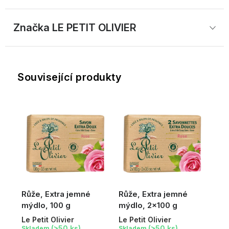
Značka
 LE PETIT OLIVIER
Související produkty
Růže, Extra jemné
Růže, Extra jemné
mýdlo, 100 g
mýdlo, 2x100 g
Le Petit Olivier
Le Petit Olivier
(>50 ks)
(>50 ks)
Skladem
Skladem